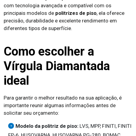
com tecnologia avançada e compatível com os
principais modelos de
politrizes de piso
, ela oferece
precisão, durabilidade e excelente rendimento em
diferentes tipos de superfície.
Como escolher a
Vírgula Diamantada
ideal
Para garantir o melhor resultado na sua aplicação, é
importante reunir algumas informações antes de
solicitar seu orçamento:
Modelo da politriz de piso:
LVS, MPP, FINITI, FINITI
FP-6, HUSQVARNA, HUSQVARNA PG-280, BOMAC,