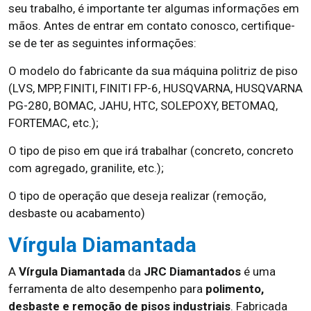
seu trabalho, é importante ter algumas informações em
mãos. Antes de entrar em contato conosco, certifique-
se de ter as seguintes informações:
O modelo do fabricante da sua máquina politriz de piso
(LVS, MPP, FINITI, FINITI FP-6, HUSQVARNA, HUSQVARNA
PG-280, BOMAC, JAHU, HTC, SOLEPOXY, BETOMAQ,
FORTEMAC, etc.);
O tipo de piso em que irá trabalhar (concreto, concreto
com agregado, granilite, etc.);
O tipo de operação que deseja realizar (remoção,
desbaste ou acabamento)
Vírgula Diamantada
A
Vírgula Diamantada
da
JRC Diamantados
é uma
ferramenta de alto desempenho para
polimento,
desbaste e remoção de pisos industriais
. Fabricada