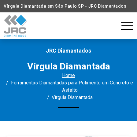
Vírgula Diamantada em São Paulo SP - JRC Diamantados
JRC Diamantados
Vírgula Diamantada
Home
Ferramentas Diamantadas para Polimento em Concreto e
Asfalto
Vírgula Diamantada