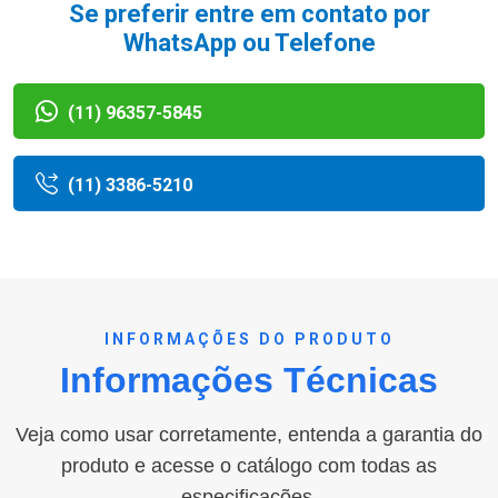
Se preferir entre em contato por
WhatsApp ou Telefone
(11) 96357-5845
(11) 3386-5210
INFORMAÇÕES DO PRODUTO
Informações Técnicas
Veja como usar corretamente, entenda a garantia do
produto e acesse o catálogo com todas as
especificações.