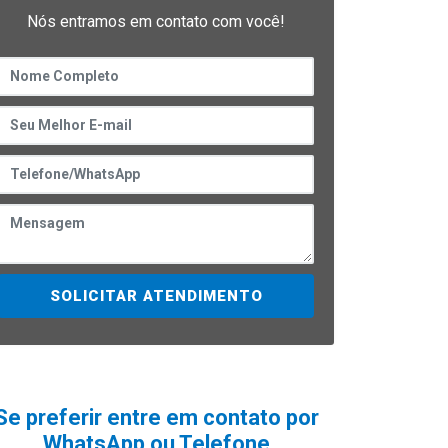
Nós entramos em contato com você!
SOLICITAR ATENDIMENTO
Se preferir entre em contato por
WhatsApp ou Telefone