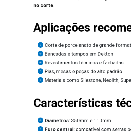
no corte
.
Aplicações recom
Corte de porcelanato de grande forma
Bancadas e tampos em Dekton
Revestimentos técnicos e fachadas
Pias, mesas e peças de alto padrão
Materiais como Silestone, Neolith, Sup
Características té
Diâmetros:
350mm e 110mm
Furo central:
compatível com serras p