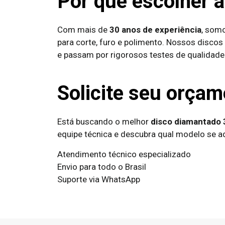
Por que escolher 
Com mais de
30 anos de experiência
, som
para corte, furo e polimento. Nossos disco
e passam por rigorosos testes de qualidad
Solicite seu orçam
Está buscando o melhor
disco diamantado
equipe técnica e descubra qual modelo se ad
Atendimento técnico especializado
Envio para todo o Brasil
Suporte via WhatsApp