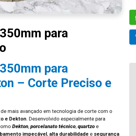
 350mm para
to
 350mm para
on – Corte Preciso e
 de mais avançado em tecnologia de corte com o
o e Dekton
. Desenvolvido especialmente para
, como
Dekton
,
porcelanato técnico
,
quartzo
e
bamento impecável
,
alta durabilidade
e
segurança