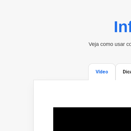
In
Veja como usar co
Vídeo
Dic