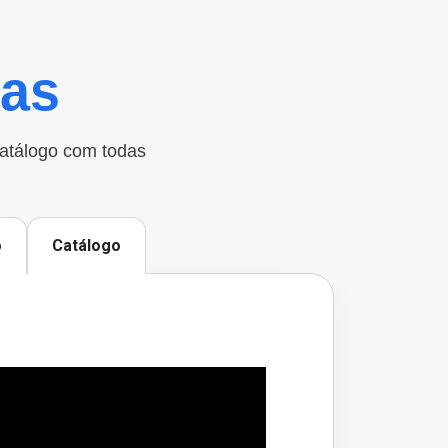
cas
catálogo com todas
o
Catálogo