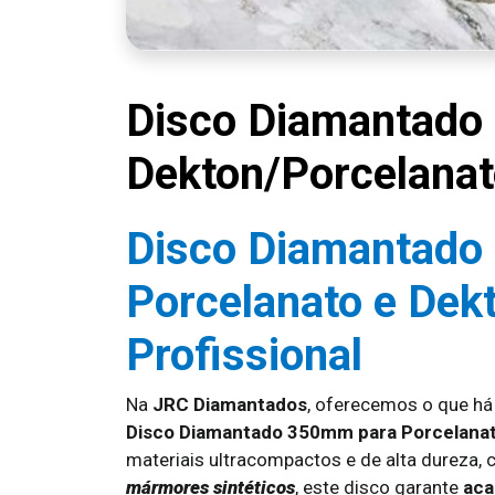
Disco Diamantado
Dekton/Porcelana
Disco Diamantado
Porcelanato e Dekt
Profissional
Na
JRC Diamantados
, oferecemos o que há
Disco Diamantado 350mm para Porcelanat
materiais ultracompactos e de alta dureza
mármores sintéticos
, este disco garante
aca