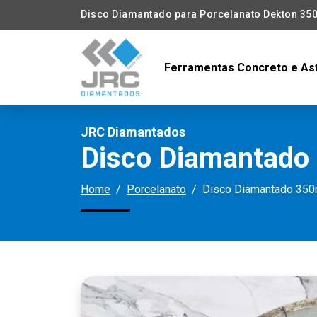
Disco Diamantado para Porcelanato Dekton 3
Ferramentas Concreto e As
JRC Diamantados
Disco Diamantado
Home
Porcelanato
Disco Diamantado 350