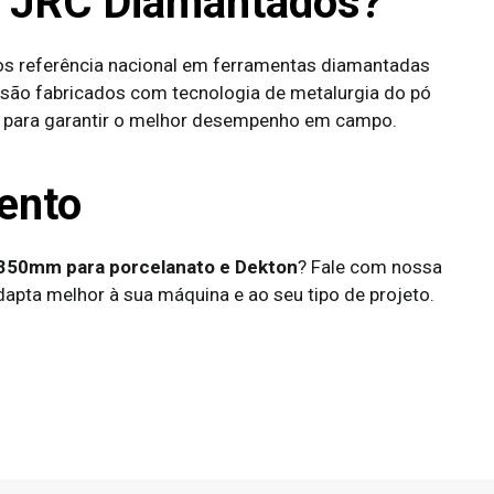
a JRC Diamantados?
os referência nacional em ferramentas diamantadas
s são fabricados com tecnologia de metalurgia do pó
e para garantir o melhor desempenho em campo.
ento
 350mm para porcelanato e Dekton
? Fale com nossa
apta melhor à sua máquina e ao seu tipo de projeto.