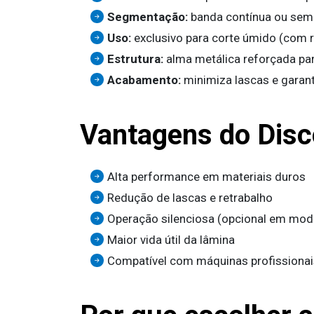
Segmentação:
banda contínua ou semi
Uso:
exclusivo para corte úmido (com r
Estrutura:
alma metálica reforçada pa
Acabamento:
minimiza lascas e garant
Vantagens do Dis
Alta performance em materiais duros
Redução de lascas e retrabalho
Operação silenciosa (opcional em mo
Maior vida útil da lâmina
Compatível com máquinas profissionai