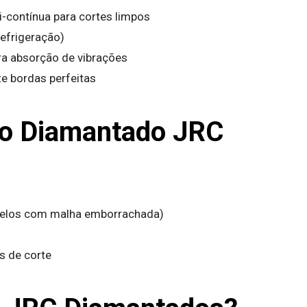
-contínua para cortes limpos
efrigeração)
ra absorção de vibrações
e bordas perfeitas
co Diamantado JRC
delos com malha emborrachada)
s de corte