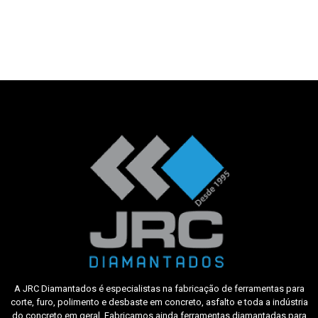
A JRC Diamantados é especialistas na fabricação de ferramentas para
corte, furo, polimento e desbaste em concreto, asfalto e toda a indústria
do concreto em geral. Fabricamos ainda ferramentas diamantadas para