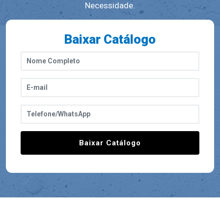
Necessidade.
Baixar Catálogo
Baixar Catálogo