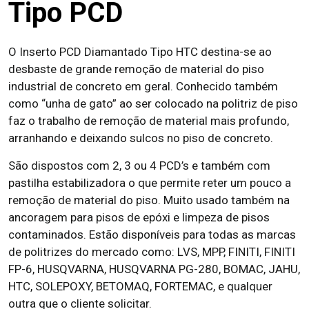
Tipo PCD
O Inserto PCD Diamantado Tipo HTC destina-se ao
desbaste de grande remoção de material do piso
industrial de concreto em geral. Conhecido também
como “unha de gato” ao ser colocado na politriz de piso
faz o trabalho de remoção de material mais profundo,
arranhando e deixando sulcos no piso de concreto.
São dispostos com 2, 3 ou 4 PCD’s e também com
pastilha estabilizadora o que permite reter um pouco a
remoção de material do piso. Muito usado também na
ancoragem para pisos de epóxi e limpeza de pisos
contaminados. Estão disponíveis para todas as marcas
de politrizes do mercado como: LVS, MPP, FINITI, FINITI
FP-6, HUSQVARNA, HUSQVARNA PG-280, BOMAC, JAHU,
HTC, SOLEPOXY, BETOMAQ, FORTEMAC, e qualquer
outra que o cliente solicitar.