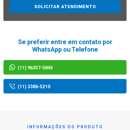
SOLICITAR ATENDIMENTO
Se preferir entre em contato por
WhatsApp ou Telefone
(11) 96357-5845
(11) 3386-5210
INFORMAÇÕES DO PRODUTO