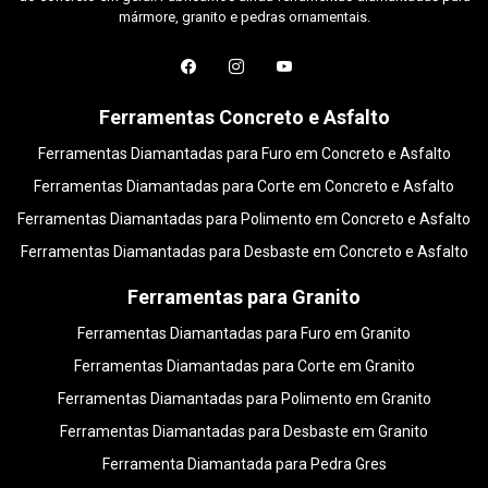
mármore, granito e pedras ornamentais.
Ferramentas Concreto e Asfalto
Ferramentas Diamantadas para Furo em Concreto e Asfalto
Ferramentas Diamantadas para Corte em Concreto e Asfalto
Ferramentas Diamantadas para Polimento em Concreto e Asfalto
Ferramentas Diamantadas para Desbaste em Concreto e Asfalto
Ferramentas para Granito
Ferramentas Diamantadas para Furo em Granito
Ferramentas Diamantadas para Corte em Granito
Ferramentas Diamantadas para Polimento em Granito
Ferramentas Diamantadas para Desbaste em Granito
Ferramenta Diamantada para Pedra Gres