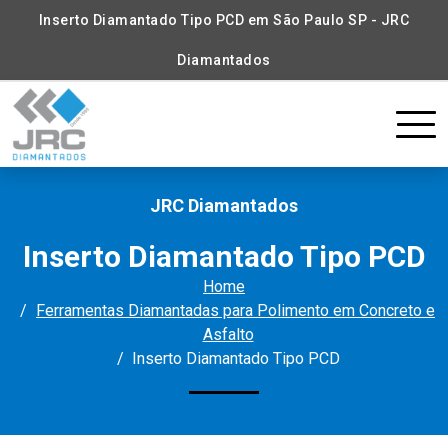
Inserto Diamantado Tipo PCD em São Paulo SP - JRC
Diamantados
JRC Diamantados
Inserto Diamantado Tipo PCD
Home
Ferramentas Diamantadas para Polimento em Concreto e
Asfalto
Inserto Diamantado Tipo PCD