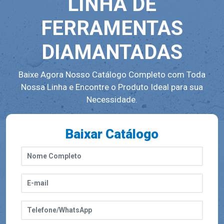
LINHA DE
FERRAMENTAS
DIAMANTADAS
Baixe Agora Nosso Catálogo Completo com Toda
Nossa Linha e Encontre o Produto Ideal para sua
Necessidade.
Baixar Catálogo