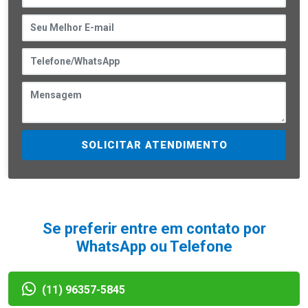
SOLICITAR ATENDIMENTO
Se preferir entre em contato por
WhatsApp ou Telefone
(11) 96357-5845