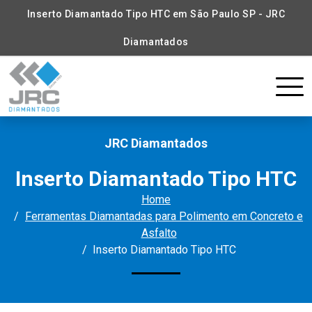
Inserto Diamantado Tipo HTC em São Paulo SP - JRC
Diamantados
JRC Diamantados
Inserto Diamantado Tipo HTC
Home
Ferramentas Diamantadas para Polimento em Concreto e
Asfalto
Inserto Diamantado Tipo HTC