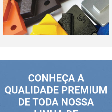
CONHEÇA A
QUALIDADE PREMIUM
DE TODA NOSSA