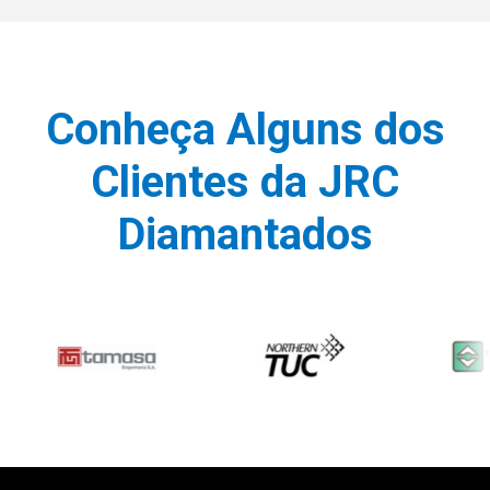
Conheça Alguns dos
Clientes da JRC
Diamantados