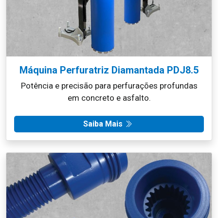
Máquina Perfuratriz Diamantada PDJ8.5
Potência e precisão para perfurações profundas
em concreto e asfalto.
Saiba Mais