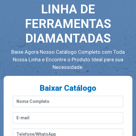
LINHA DE
FERRAMENTAS
DIAMANTADAS
Baixe Agora Nosso Catálogo Completo com Toda
Nossa Linha e Encontre o Produto Ideal para sua
Necessidade.
Baixar Catálogo