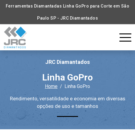
Ferramentas Diamantadas Linha GoPro para Corte em São
Paulo SP - JRC Diamantados
JRC Diamantados
Linha GoPro
Home
Linha GoPro
Rendimento, versatilidade e economia em diversas
opções de uso e tamanhos