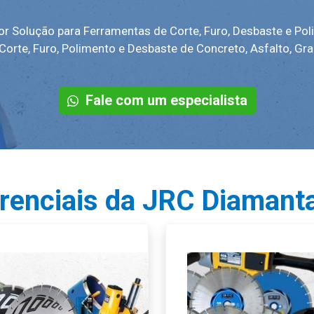
r Solução para Ferramentas de Corte, Furo, Desbaste e Pol
orte, Furo, Polimento e Desbaste de Concreto, Asfalto, Gra
Fale com um especialista
erenciais da JRC Diamant