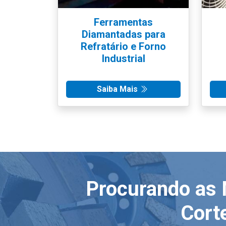
Ferramentas
Diamantadas para
Refratário e Forno
Industrial
Saiba Mais
Procurando as 
Cort