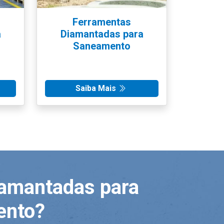
Ferramentas
a
Diamantadas para
Saneamento
Saiba Mais
iamantadas para
ento?