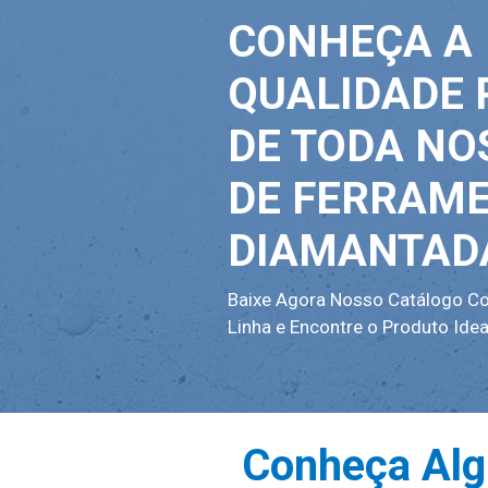
CONHEÇA A
QUALIDADE
DE TODA NO
DE FERRAM
DIAMANTAD
Baixe Agora Nosso Catálogo C
Linha e Encontre o Produto Ide
Conheça Alg