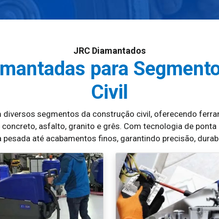
JRC Diamantados
amantadas para Segmento
Civil
diversos segmentos da construção civil, oferecendo ferram
oncreto, asfalto, granito e grês. Com tecnologia de ponta
 pesada até acabamentos finos, garantindo precisão, durab