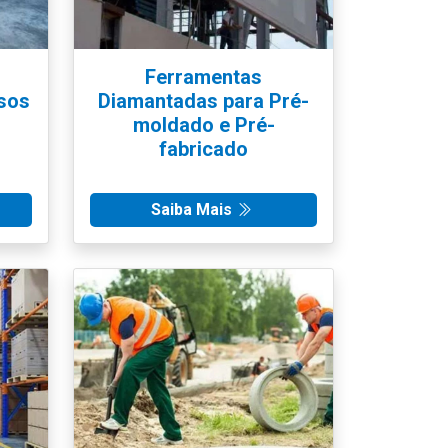
Ferramentas
sos
Diamantadas para Pré-
moldado e Pré-
fabricado
Saiba Mais