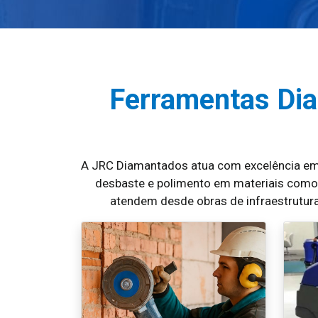
Ferramentas Di
A JRC Diamantados atua com excelência em 
desbaste e polimento em materiais como c
atendem desde obras de infraestrutura