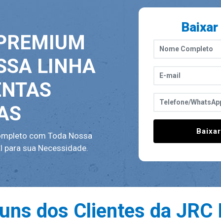
Baixar
 PREMIUM
SSA LINHA
ENTAS
AS
Baixa
ompleto com Toda Nossa
al para sua Necessidade.
uns dos Clientes da JRC