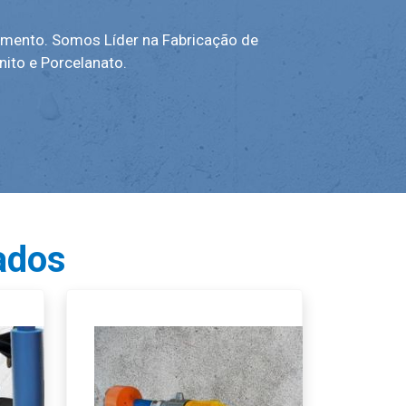
imento. Somos Líder na Fabricação de
nito e Porcelanato.
ados