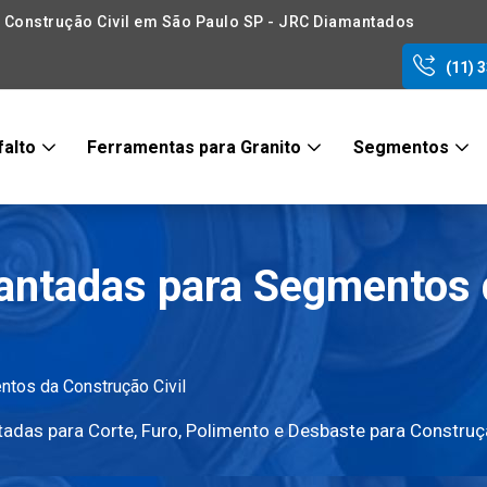
Construção Civil em São Paulo SP - JRC Diamantados
(11) 
falto
Ferramentas para Granito
Segmentos
antadas para Segmentos 
tos da Construção Civil
adas para Corte, Furo, Polimento e Desbaste para Constru