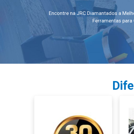
Encontre na JRC Diamantados a Melho
Ferramentas para C
Dif