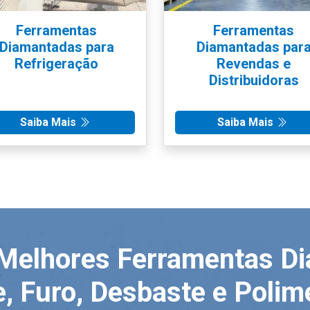
Ferramentas
Ferramentas
Diamantadas para
Diamantadas par
Refrigeração
Revendas e
Distribuidoras
Saiba Mais
Saiba Mais
Melhores Ferramentas D
e, Furo, Desbaste e Polim