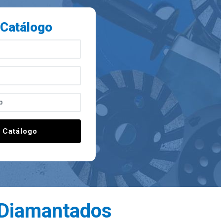
 Catálogo
r Catálogo
 Diamantados