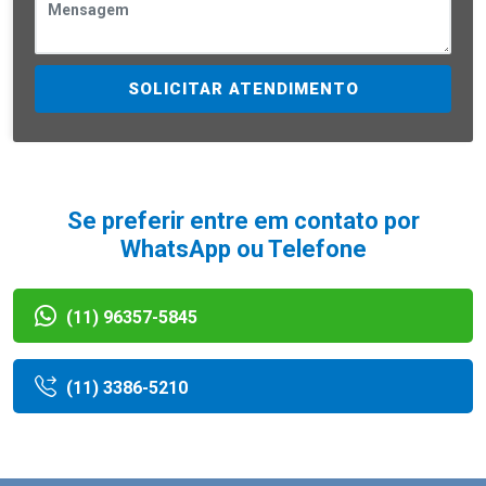
SOLICITAR ATENDIMENTO
Se preferir entre em contato por
WhatsApp ou Telefone
(11) 96357-5845
(11) 3386-5210