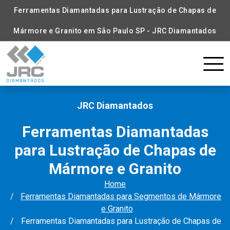
Ferramentas Diamantadas para Lustração de Chapas de
Mármore e Granito em São Paulo SP - JRC Diamantados
JRC Diamantados
Ferramentas Diamantadas
para Lustração de Chapas de
Mármore e Granito
Home
Ferramentas Diamantadas para Segmentos de Mármore
e Granito
Ferramentas Diamantadas para Lustração de Chapas de