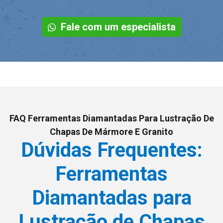
Fale com um especialista
FAQ Ferramentas Diamantadas Para Lustração De
Chapas De Mármore E Granito
Dúvidas Frequentes:
Ferramentas
Diamantadas para
Lustração de Chapas