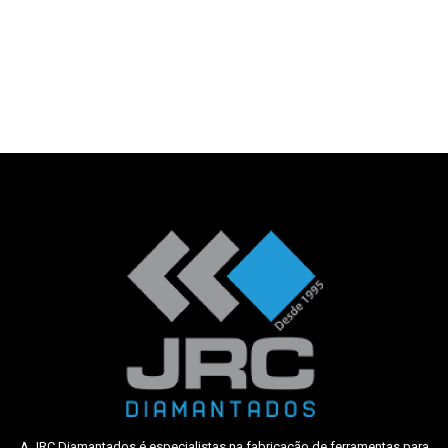
A JRC Diamantados é especialistas na fabricação de ferramentas para