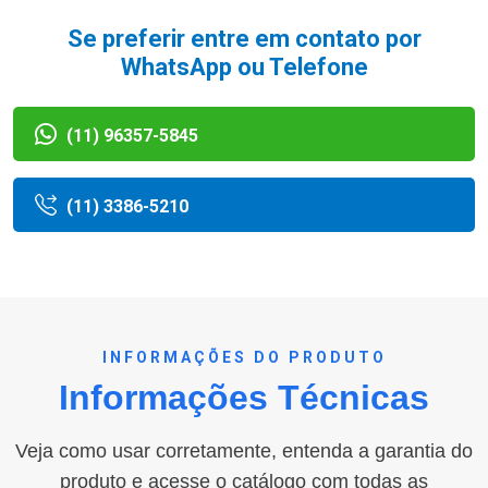
Se preferir entre em contato por
WhatsApp ou Telefone
(11) 96357-5845
(11) 3386-5210
INFORMAÇÕES DO PRODUTO
Informações Técnicas
Veja como usar corretamente, entenda a garantia do
produto e acesse o catálogo com todas as