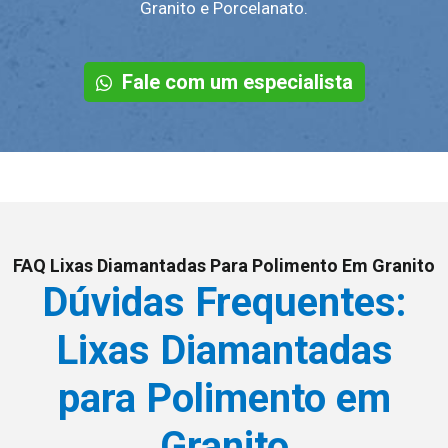
Granito e Porcelanato.
Fale com um especialista
FAQ Lixas Diamantadas Para Polimento Em Granito
Dúvidas Frequentes:
Lixas Diamantadas
para Polimento em
Granito