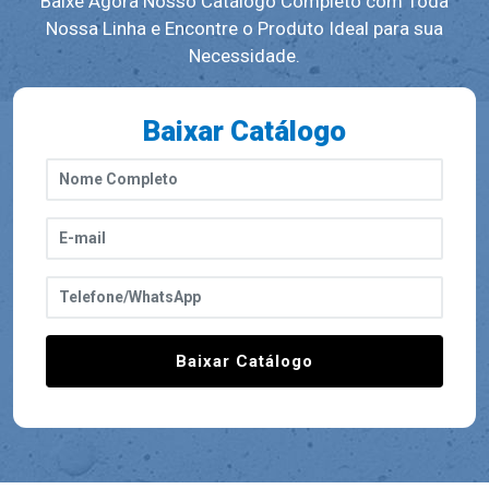
Baixe Agora Nosso Catálogo Completo com Toda
Nossa Linha e Encontre o Produto Ideal para sua
Necessidade.
Baixar Catálogo
Baixar Catálogo