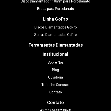
Disco Diamantado 110mm para Porcelanato
Broca para Porcelanato
Linha GoPro
Discos Diamantados GoPro
Serras Diamantadas GoPro
Ferramentas Diamantadas
Institucional
Sobre Nós
Blog
Ouvidoria
Trabalhe Conosco
Contato
Contato
(11) 96357-5845