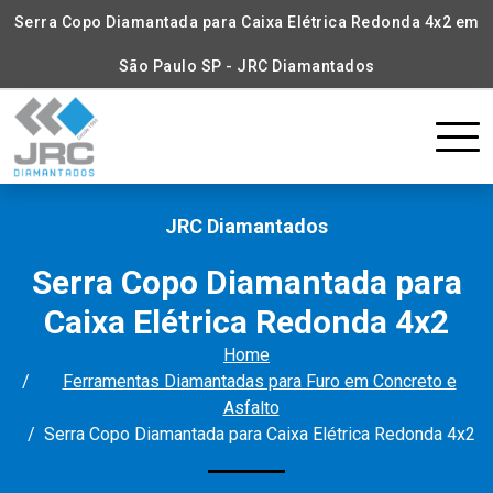
Serra Copo Diamantada para Caixa Elétrica Redonda 4x2 em
São Paulo SP - JRC Diamantados
JRC Diamantados
Serra Copo Diamantada para
Caixa Elétrica Redonda 4x2
Home
Ferramentas Diamantadas para Furo em Concreto e
Asfalto
Serra Copo Diamantada para Caixa Elétrica Redonda 4x2