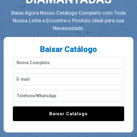
Baixe Agora Nosso Catálogo Completo com Toda
Nossa Linha e Encontre o Produto Ideal para sua
Necessidade.
Baixar Catálogo
Baixar Catálogo