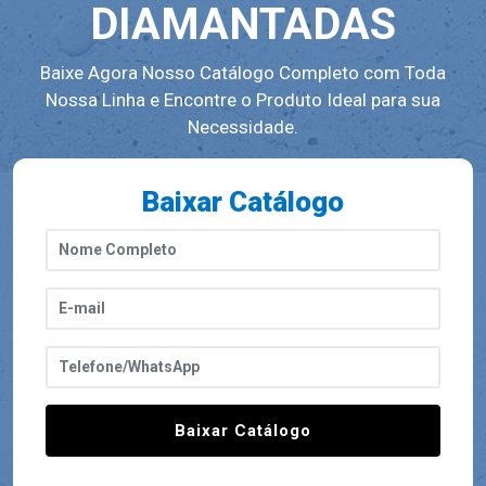
DIAMANTADAS
Baixe Agora Nosso Catálogo Completo com Toda
Nossa Linha e Encontre o Produto Ideal para sua
Necessidade.
Baixar Catálogo
Baixar Catálogo