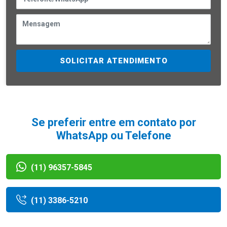
SOLICITAR ATENDIMENTO
Se preferir entre em contato por
WhatsApp ou Telefone
(11) 96357-5845
(11) 3386-5210