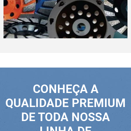
CONHEÇA A
QUALIDADE PREMIUM
DE TODA NOSSA