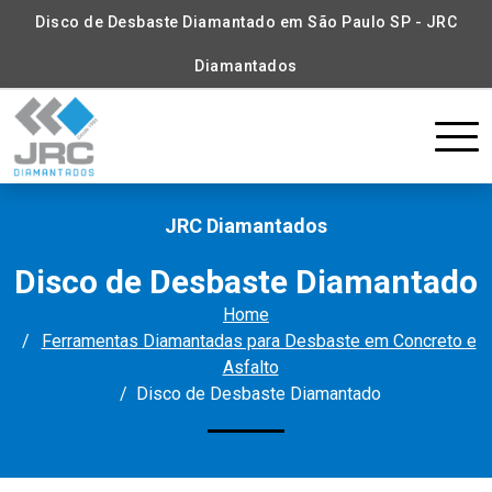
Disco de Desbaste Diamantado em São Paulo SP - JRC
Diamantados
JRC Diamantados
Disco de Desbaste Diamantado
Home
Ferramentas Diamantadas para Desbaste em Concreto e
Asfalto
Disco de Desbaste Diamantado