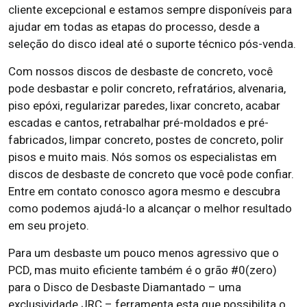
cliente excepcional e estamos sempre disponíveis para
ajudar em todas as etapas do processo, desde a
seleção do disco ideal até o suporte técnico pós-venda.
Com nossos discos de desbaste de concreto, você
pode desbastar e polir concreto, refratários, alvenaria,
piso epóxi, regularizar paredes, lixar concreto, acabar
escadas e cantos, retrabalhar pré-moldados e pré-
fabricados, limpar concreto, postes de concreto, polir
pisos e muito mais. Nós somos os especialistas em
discos de desbaste de concreto que você pode confiar.
Entre em contato conosco agora mesmo e descubra
como podemos ajudá-lo a alcançar o melhor resultado
em seu projeto.
Para um desbaste um pouco menos agressivo que o
PCD, mas muito eficiente também é o grão #0(zero)
para o Disco de Desbaste Diamantado – uma
exclusividade JRC – ferramenta esta que possibilita o