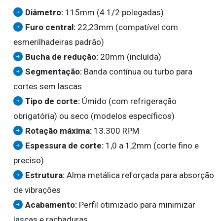
Diâmetro:
115mm (4 1/2 polegadas)
Furo central:
22,23mm (compatível com
esmerilhadeiras padrão)
Bucha de redução:
20mm (incluída)
Segmentação:
Banda contínua ou turbo para
cortes sem lascas
Tipo de corte:
Úmido (com refrigeração
obrigatória) ou seco (modelos específicos)
Rotação máxima:
13.300 RPM
Espessura de corte:
1,0 a 1,2mm (corte fino e
preciso)
Estrutura:
Alma metálica reforçada para absorção
de vibrações
Acabamento:
Perfil otimizado para minimizar
lascas e rachaduras