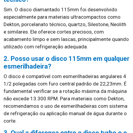
Sim. O disco diamantado 115mm foi desenvolvido
especialmente para materiais ultracompactos como
Dekton, porcelanato técnico, quartzo, Silestone, Neolith
e similares. Ele oferece cortes precisos, com
acabamento limpo e sem lascas, principalmente quando
utilizado com refrigeração adequada.
2. Posso usar o disco 115mm em qualquer
esmerilhadeira?
O disco é compatível com esmerilhadeiras angulares 4
1/2 polegadas com furo central padrão de 22,23mm. É
fundamental verificar se a rotação máxima da máquina
não excede 13.300 RPM. Para materiais como Dekton,
recomendamos o uso de esmerilhadeiras com sistema
de refrigeração ou aplicação manual de água durante o
corte.
3. Qual a diferença entre o disco turbo e o