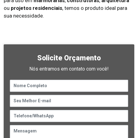
para uso em
marmorarias
,
construtoras
,
arquitetura
ou
projetos residenciais
, temos o produto ideal para
sua necessidade.
Solicite Orçamento
Nós entramos em contato com você!