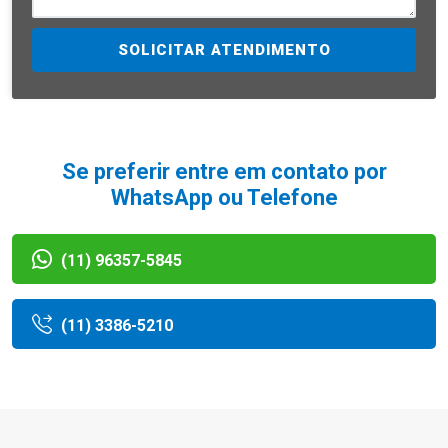
SOLICITAR ATENDIMENTO
Se preferir entre em contato por
WhatsApp ou Telefone
(11) 96357-5845
(11) 3386-5210