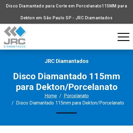
Disco Diamantado para Corte em Porcelanato115MM para
Dekton em São Paulo SP - JRC Diamantados
JRC Diamantados
Disco Diamantado 115mm
para Dekton/Porcelanato
Home
Porcelanato
Disco Diamantado 115mm para Dekton/Porcelanato