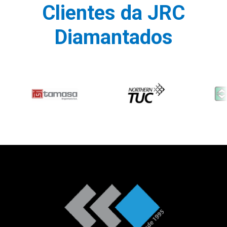
Clientes da JRC
Diamantados