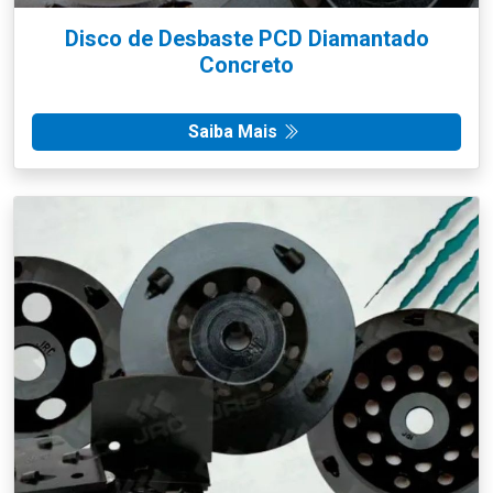
Disco de Desbaste PCD Diamantado
Concreto
Saiba Mais