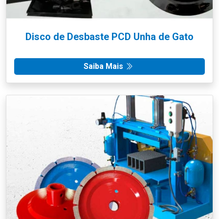
Disco de Desbaste PCD Unha de Gato
Saiba Mais